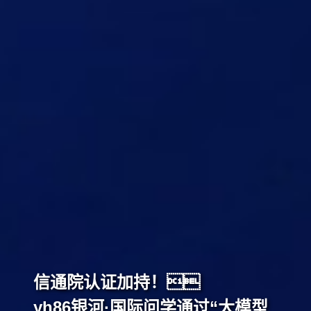
信通院认证加持！
yh86银河·国际问学通过“大模型